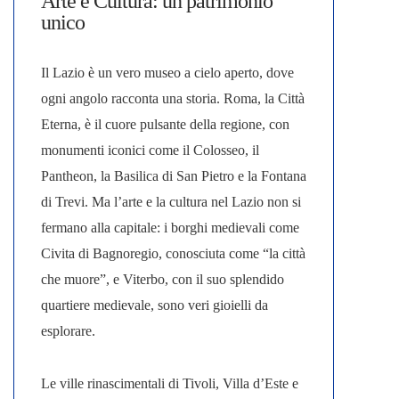
Arte e Cultura: un patrimonio
unico
Il Lazio è un vero
museo a cielo aperto
, dove
ogni angolo racconta una storia. Roma, la Città
Eterna, è il cuore pulsante della regione, con
monumenti iconici come il Colosseo, il
Pantheon, la Basilica di San Pietro e la Fontana
di Trevi. Ma l’arte e la cultura nel Lazio non si
fermano alla capitale: i borghi medievali come
Civita di Bagnoregio, conosciuta come “la città
che muore”, e Viterbo, con il suo splendido
quartiere medievale, sono veri gioielli da
esplorare.
Le ville rinascimentali di Tivoli, Villa d’Este e