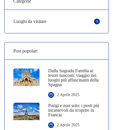
Categorie
Luoghi da visitare
9
Post popolari
Dalla Sagrada Familia ai
tesori nascosti: viaggio nei
luoghi più affascinanti della
Spagna
2 Aprile 2025
Parigi e non solo: i posti più
incantevoli da scoprire in
Francia
2 Aprile 2025