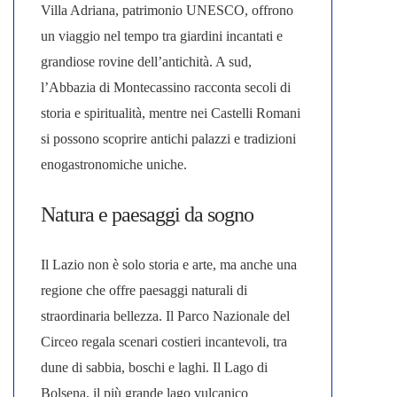
Villa Adriana, patrimonio UNESCO, offrono
un viaggio nel tempo tra giardini incantati e
grandiose rovine dell’antichità. A sud,
l’Abbazia di Montecassino racconta secoli di
storia e spiritualità, mentre nei Castelli Romani
si possono scoprire antichi palazzi e tradizioni
enogastronomiche uniche.
Natura e paesaggi da sogno
Il Lazio non è solo storia e arte, ma anche una
regione che offre paesaggi naturali di
straordinaria bellezza.
Il Parco Nazionale del
Circeo regala scenari costieri incantevoli, tra
dune di sabbia, boschi e laghi. Il Lago di
Bolsena, il più grande lago vulcanico