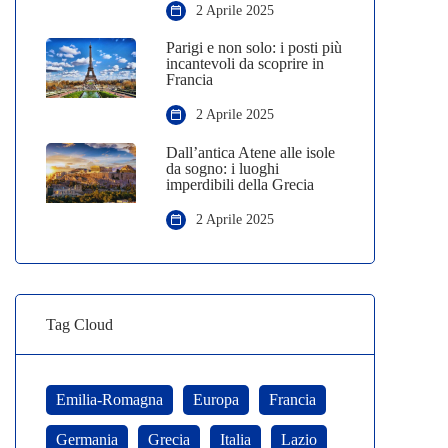
2 Aprile 2025
Parigi e non solo: i posti più
incantevoli da scoprire in
Francia
2 Aprile 2025
Dall’antica Atene alle isole
da sogno: i luoghi
imperdibili della Grecia
2 Aprile 2025
Tag Cloud
Emilia-Romagna
Europa
Francia
Germania
Grecia
Italia
Lazio