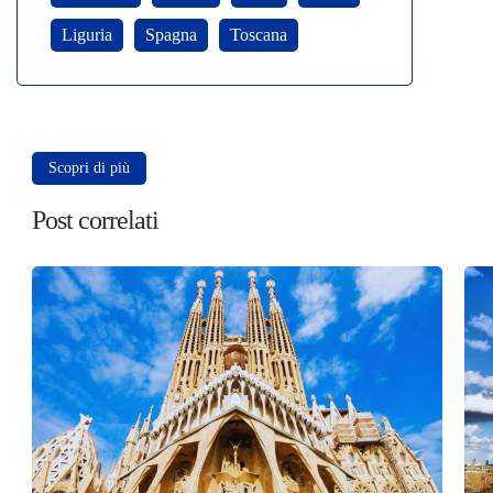
Liguria
Spagna
Toscana
Scopri di più
Post correlati