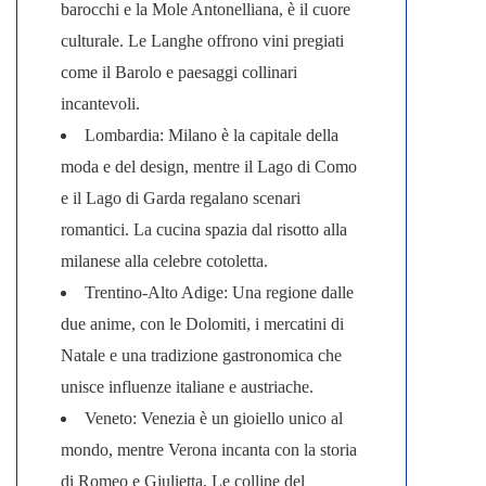
barocchi e la Mole Antonelliana, è il cuore
culturale. Le Langhe offrono vini pregiati
come il Barolo e paesaggi collinari
incantevoli.
Lombardia
: Milano è la capitale della
moda e del design, mentre il Lago di Como
e il Lago di Garda regalano scenari
romantici. La cucina spazia dal risotto alla
milanese alla celebre cotoletta.
Trentino-Alto Adige
: Una regione dalle
due anime, con le Dolomiti, i mercatini di
Natale e una tradizione gastronomica che
unisce influenze italiane e austriache.
Veneto
: Venezia è un gioiello unico al
mondo, mentre Verona incanta con la storia
di Romeo e Giulietta. Le colline del