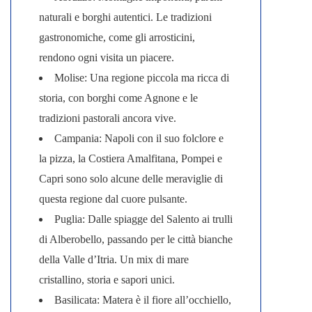
naturali e borghi autentici. Le tradizioni
gastronomiche, come gli arrosticini,
rendono ogni visita un piacere.
Molise
: Una regione piccola ma ricca di
storia, con borghi come Agnone e le
tradizioni pastorali ancora vive.
Campania
: Napoli con il suo folclore e
la pizza, la Costiera Amalfitana, Pompei e
Capri sono solo alcune delle meraviglie di
questa regione dal cuore pulsante.
Puglia
: Dalle spiagge del Salento ai trulli
di Alberobello, passando per le città bianche
della Valle d’Itria. Un mix di mare
cristallino, storia e sapori unici.
Basilicata
: Matera è il fiore all’occhiello,