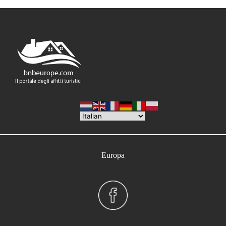
di […]
Europa