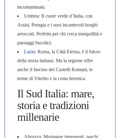
incontaminata.
Umbria
: Il cuore verde d’Italia, con
Assisi, Perugia e i suoi incantevoli borghi
arroccati. Perfetta per chi cerca tranquillità e
paesaggi bucolici.
Lazio
: Roma, la Città Eterna, è il fulcro
della storia italiana. Ma la regione offre
anche il fascino dei Castelli Romani, le
terme di Viterbo e la costa tirrenica.
Il Sud Italia: mare,
storia e tradizioni
millenarie
Abruzzo
: Montagne imponenti, parchi