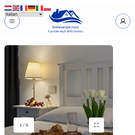
1 / 9