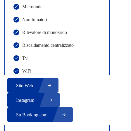
Microonde
Non fumatori
Rilevatore di monossido
Riscaldamento centralizzato
Tv
WiFi
Sito Web
Instagram
Su Booking.com