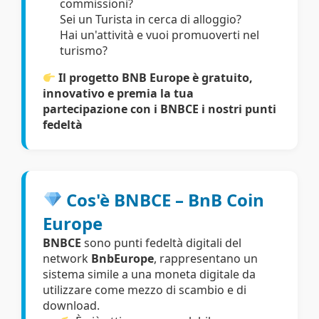
commissioni?
Sei un Turista in cerca di alloggio?
Hai un'attività e vuoi promuoverti nel
turismo?
Il progetto BNB Europe è gratuito,
innovativo e premia la tua
partecipazione con i BNBCE i nostri punti
fedeltà
Cos'è BNBCE – BnB Coin
Europe
BNBCE
sono punti fedeltà digitali del
network
BnbEurope
, rappresentano un
sistema simile a una moneta digitale da
utilizzare come mezzo di scambio e di
download.