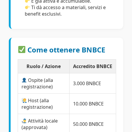
È già attiva e accumulabile.
Ti dà accesso a materiali, servizi e
benefit esclusivi.
Come ottenere BNBCE
Ruolo / Azione
Accredito BNBCE
Ospite (alla
3.000 BNBCE
registrazione)
Host (alla
10.000 BNBCE
registrazione)
Attività locale
50.000 BNBCE
(approvata)