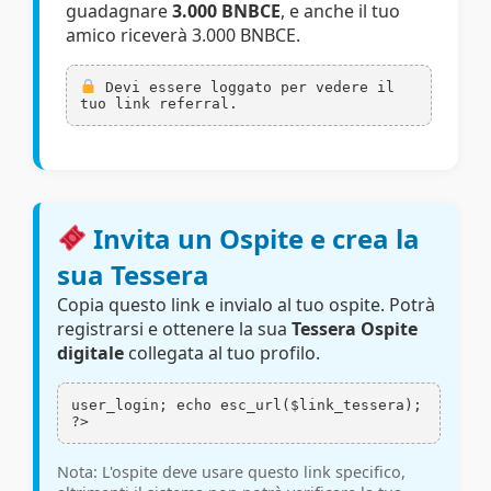
guadagnare
3.000 BNBCE
, e anche il tuo
amico riceverà 3.000 BNBCE.
Devi essere loggato per vedere il
tuo link referral.
Invita un Ospite e crea la
sua Tessera
Copia questo link e invialo al tuo ospite. Potrà
registrarsi e ottenere la sua
Tessera Ospite
digitale
collegata al tuo profilo.
user_login; echo esc_url($link_tessera);
?>
Nota: L'ospite deve usare questo link specifico,