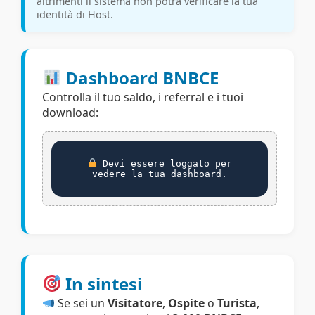
altrimenti il sistema non potrà verificare la tua
identità di Host.
Dashboard BNBCE
Controlla il tuo saldo, i referral e i tuoi
download:
Devi essere loggato per
vedere la tua dashboard.
In sintesi
Se sei un
Visitatore
,
Ospite
o
Turista
,