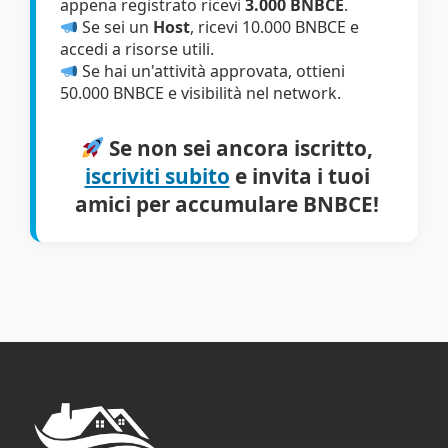
appena registrato ricevi
3.000 BNBCE
.
Se sei un
Host
, ricevi 10.000 BNBCE e
accedi a risorse utili.
Se hai un'attività approvata, ottieni
50.000 BNBCE e visibilità nel network.
Se non sei ancora iscritto,
iscriviti subito
e invita i tuoi
amici per accumulare BNBCE!